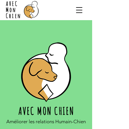
AVEC
Mon
Chien
​AVEC MON CHIEN
Améliorer les relations Humain-Chien