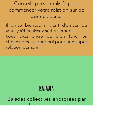
Conseils personnalisés pour
commencer votre relation sur de
bonnes bases
Il arrive bientôt, il vient d'arriver ou
vous y réfléchissez sérieusement.
Vous avez envie de bien faire les
choses dès aujourd'hui pour une super
relation demain.
BALADES
Balades collectives encadrées par
un spécialiste des comportements
canins
Vous avez envie d'apprendre à mieux
comprendre et communiquer avec