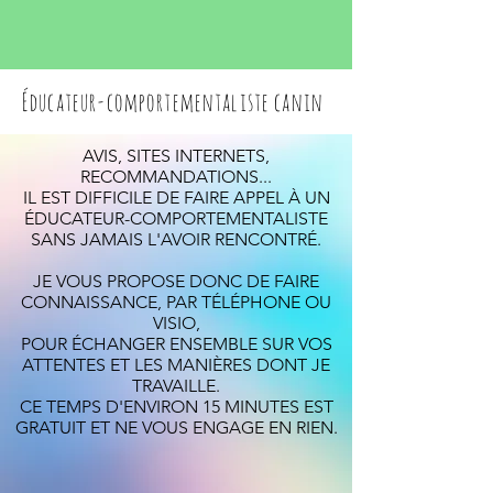
Éducateur-comportementaliste canin
AVIS, SITES INTERNETS,
RECOMMANDATIONS...
IL EST DIFFICILE DE FAIRE APPEL À UN
ÉDUCATEUR-COMPORTEMENTALISTE
SANS JAMAIS L'AVOIR RENCONTRÉ.
JE VOUS PROPOSE DONC DE FAIRE
CONNAISSANCE, PAR TÉLÉPHONE OU
VISIO,
POUR ÉCHANGER ENSEMBLE SUR VOS
ATTENTES ET LES MANIÈRES DONT JE
TRAVAILLE.
CE TEMPS D'ENVIRON 15 MINUTES EST
GRATUIT ET NE VOUS ENGAGE EN RIEN.