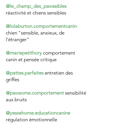
@le_champ_des_pawssibles
réactivité et chiens sensibles
@lolaburton.comportementcanin
chien "sensible, anxieux, de
l'étranger"
@mariepetithory
comportement
canin et pensée critique
@pattes.parfaites
entretien des
griffes
@pawsome.comportement
​ sensibilité
aux bruits
@yessehome.educationcanine
régulation émotionnelle