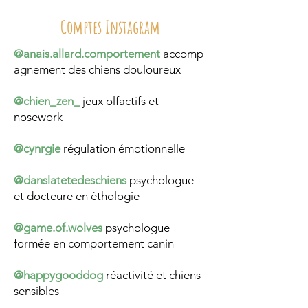
Comptes Instagram
@anais.allard.comportement
accomp
agnement des chiens douloureux
@chien_zen_
jeux olfactifs et
nosework
@cynrgie
régulation émotionnelle
@danslatetedeschiens
psychologue
et docteure en éthologie
@game.of.wolves
psychologue
formée en comportement canin
@happygooddog
réactivité et chiens
sensibles